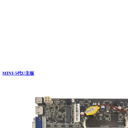
MINI-5代U主板