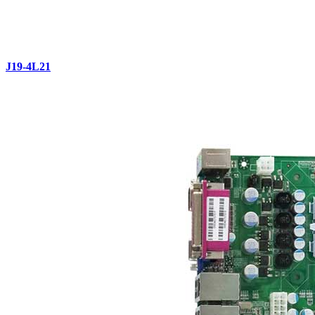
J19-4L21