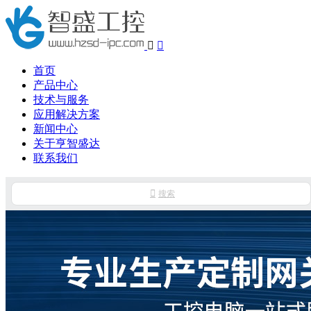


首页
产品中心
技术与服务
应用解决方案
新闻中心
关于亨智盛达
联系我们

搜索