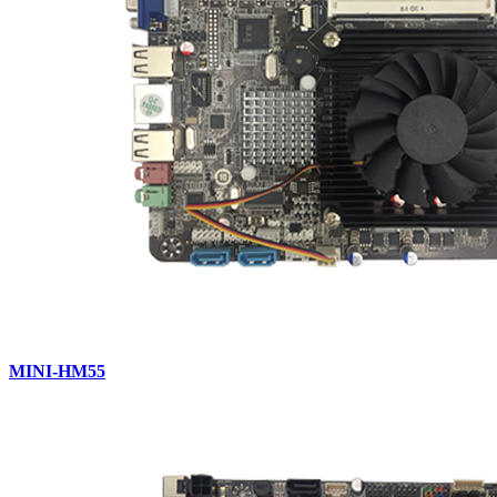
MINI-HM55