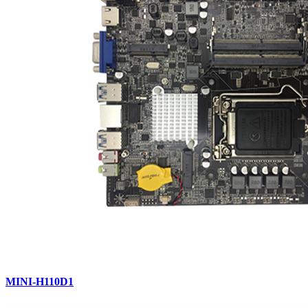
MINI-H110D1