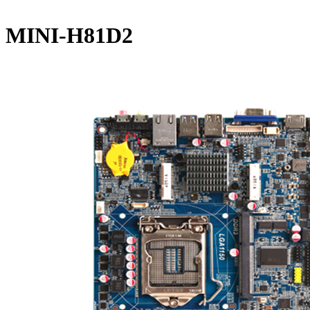
MINI-H81D2