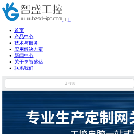


首页
产品中心
技术与服务
应用解决方案
新闻中心
关于亨智盛达
联系我们

搜索