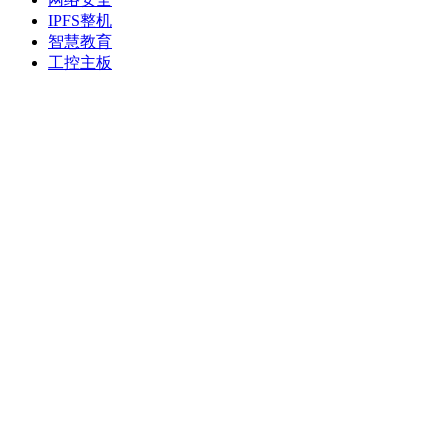
IPFS整机
智慧教育
工控主板