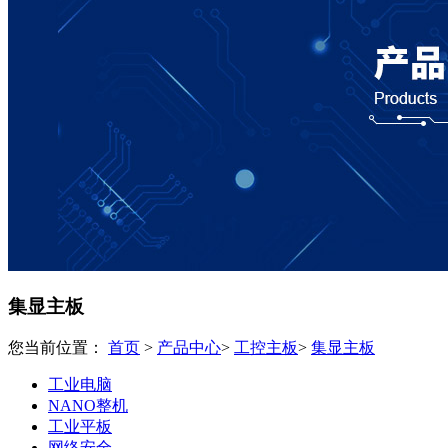
集显主板
您当前位置：
首页
>
产品中心
>
工控主板
>
集显主板
工业电脑
NANO整机
工业平板
网络安全