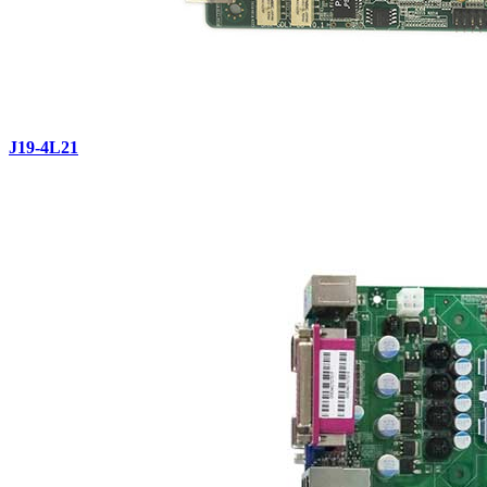
J19-4L21