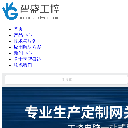


首页
产品中心
技术与服务
应用解决方案
新闻中心
关于亨智盛达
联系我们

搜索