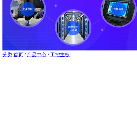
分类
首页
/
产品中心
/
工控主板