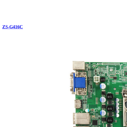
ZS-G416C